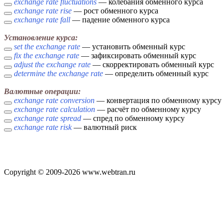
exchange rate fluctuations
— колебания обменного курса
exchange rate rise
— рост обменного курса
exchange rate fall
— падение обменного курса
Установление курса:
set the exchange rate
— установить обменный курс
fix the exchange rate
— зафиксировать обменный курс
adjust the exchange rate
— скорректировать обменный курс
determine the exchange rate
— определить обменный курс
Валютные операции:
exchange rate conversion
— конвертация по обменному курсу
exchange rate calculation
— расчёт по обменному курсу
exchange rate spread
— спред по обменному курсу
exchange rate risk
— валютный риск
Copyright © 2009-2026 www.webtran.ru