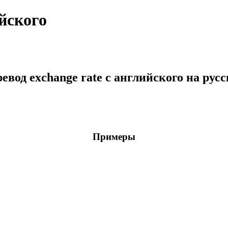
ийского
евод exchange rate с английского на рус
Примеры