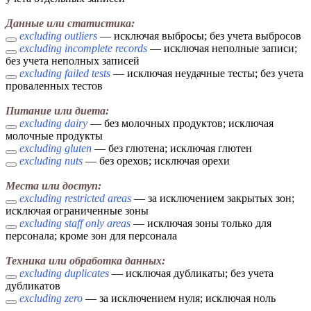
Данные или статистика:
excluding outliers
— исключая выбросы; без учета выбросов
excluding incomplete records
— исключая неполные записи;
без учета неполных записей
excluding failed tests
— исключая неудачные тесты; без учета
проваленных тестов
Питание или диета:
excluding dairy
— без молочных продуктов; исключая
молочные продукты
excluding gluten
— без глютена; исключая глютен
excluding nuts
— без орехов; исключая орехи
Места или доступ:
excluding restricted areas
— за исключением закрытых зон;
исключая ограниченные зоны
excluding staff only areas
— исключая зоны только для
персонала; кроме зон для персонала
Техника или обработка данных:
excluding duplicates
— исключая дубликаты; без учета
дубликатов
excluding zero
— за исключением нуля; исключая ноль