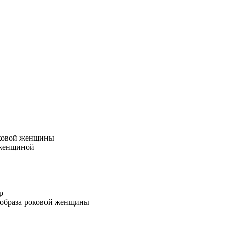
оковой женщины
 женщиной
р
 образа роковой женщины