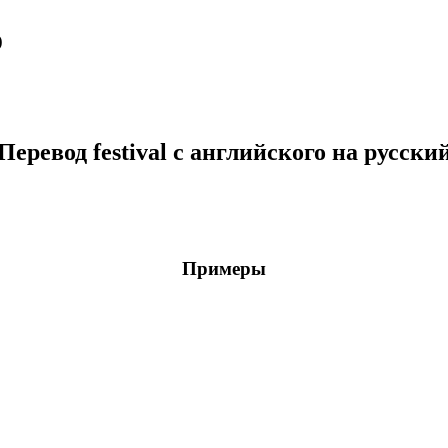
о
Перевод festival с английского на русски
Примеры