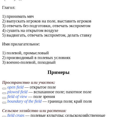
Глагол:
1) принимать мяч
2) выпускать игроков на поле, выставить игроков
3) отвечать без подготовки, отвечать экспромтом
4) сушить на открытом воздухе
5) выдвигать, отвечать экспромтом, делать ставку
Имя прилагательное:
1) полевой, промысловый
2) производимый в полевых условиях
3) военно-полевой, походный
Примеры
Пространство или участок:
open field
— открытое поле
plowed field
— вспаханное поле; пахотное поле
field of view
— поле зрения
boundary of the field
— граница поля; край поля
Сельское хозяйство или растения:
field crops
— полевые культуры; сельскохозяйственные