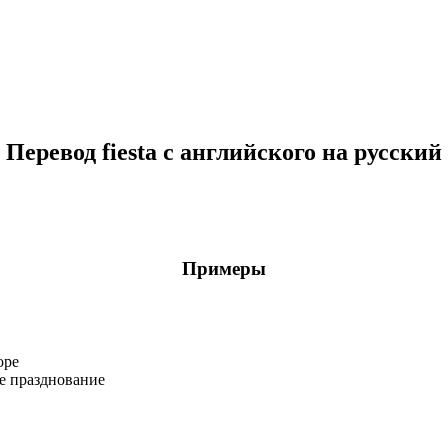
Перевод fiesta с английского на русский
Примеры
оре
е празднование