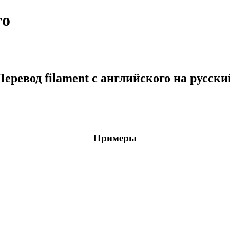
го
Перевод filament с английского на русски
Примеры