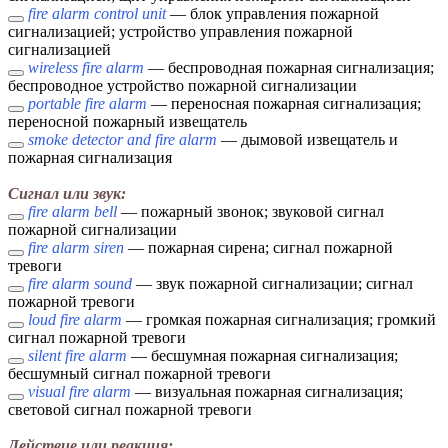
fire alarm control unit
— блок управления пожарной
сигнализацией; устройство управления пожарной
сигнализацией
wireless fire alarm
— беспроводная пожарная сигнализация;
беспроводное устройство пожарной сигнализации
portable fire alarm
— переносная пожарная сигнализация;
переносной пожарный извещатель
smoke detector and fire alarm
— дымовой извещатель и
пожарная сигнализация
Сигнал или звук:
fire alarm bell
— пожарный звонок; звуковой сигнал
пожарной сигнализации
fire alarm siren
— пожарная сирена; сигнал пожарной
тревоги
fire alarm sound
— звук пожарной сигнализации; сигнал
пожарной тревоги
loud fire alarm
— громкая пожарная сигнализация; громкий
сигнал пожарной тревоги
silent fire alarm
— бесшумная пожарная сигнализация;
бесшумный сигнал пожарной тревоги
visual fire alarm
— визуальная пожарная сигнализация;
световой сигнал пожарной тревоги
Действие или реакция: