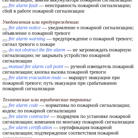
fire alarm fault
— неисправность пожарной сигнализации;
сбой в работе пожарной сигнализации
Уведомления или предупреждения:
fire alarm notice
— уведомление о пожарной сигнализации;
объявление о пожарной тревоге
fire alarm warning
— предупреждение о пожарной тревоге;
сигнал тревоги о пожаре
do not obstruct the fire alarm
— не загромождать пожарную
сигнализацию; не закрывать устройство пожарной
сигнализации
manual fire alarm call point
— ручной извещатель пожарной
сигнализации; кнопка вызова пожарной тревоги
fire alarm evacuation route
— маршрут эвакуации при
пожарной тревоге; путь эвакуации при срабатывании
пожарной сигнализации
Технические или юридические термины:
fire alarm code
— нормативы по пожарной сигнализации;
кодекс по пожарной сигнализации
fire alarm contractor
— подрядчик по установке пожарной
сигнализации; компания по монтажу пожарной сигнализации
fire alarm certification
— сертификация пожарной
сигнализации; подтверждение соответствия пожарной