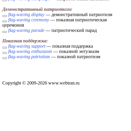
Демонстративный патриотизм:
flag-waving display
— демонстративный патриотизм
flag-waving ceremony
— показная патриотическая
церемония
flag-waving parade
— патриотический парад
Показная поддержка:
flag-waving support
— показная поддержка
flag-waving enthusiasm
— показной энтузиазм
flag-waving patriotism
— показной патриотизм
Copyright © 2009-2026 www.webtran.ru