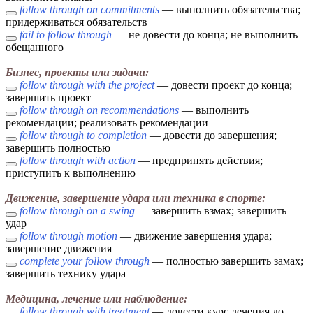
follow through on commitments
— выполнить обязательства;
придерживаться обязательств
fail to follow through
— не довести до конца; не выполнить
обещанного
Бизнес, проекты или задачи:
follow through with the project
— довести проект до конца;
завершить проект
follow through on recommendations
— выполнить
рекомендации; реализовать рекомендации
follow through to completion
— довести до завершения;
завершить полностью
follow through with action
— предпринять действия;
приступить к выполнению
Движение, завершение удара или техника в спорте:
follow through on a swing
— завершить взмах; завершить
удар
follow through motion
— движение завершения удара;
завершение движения
complete your follow through
— полностью завершить замах;
завершить технику удара
Медицина, лечение или наблюдение:
follow through with treatment
— довести курс лечения до