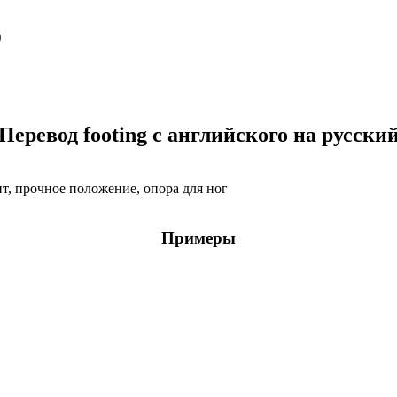
о
Перевод footing с английского на русски
нт, прочное положение, опора для ног
Примеры