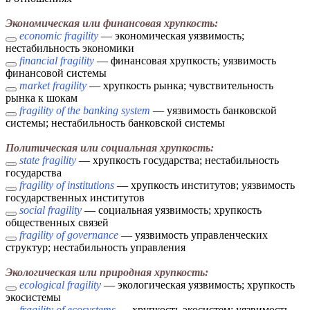
Экономическая или финансовая хрупкость:
economic fragility
— экономическая уязвимость;
нестабильность экономики
financial fragility
— финансовая хрупкость; уязвимость
финансовой системы
market fragility
— хрупкость рынка; чувствительность
рынка к шокам
fragility of the banking system
— уязвимость банковской
системы; нестабильность банковской системы
Политическая или социальная хрупкость:
state fragility
— хрупкость государства; нестабильность
государства
fragility of institutions
— хрупкость институтов; уязвимость
государственных институтов
social fragility
— социальная уязвимость; хрупкость
общественных связей
fragility of governance
— уязвимость управленческих
структур; нестабильность управления
Экологическая или природная хрупкость:
ecological fragility
— экологическая уязвимость; хрупкость
экосистемы
fragility of ecosystems
— хрупкость экосистем; уязвимость