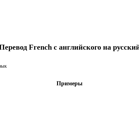
Перевод French с английского на русски
зык
Примеры