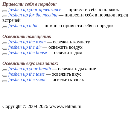
Привести себя в порядок:
freshen up your appearance
— привести себя в порядок
freshen up for the meeting
— привести себя в порядок перед
встречей
freshen up a bit
— немного привести себя в порядок
Освежить помещение:
freshen up the room
— освежить комнату
freshen up the air
— освежить воздух
freshen up the house
— освежить дом
Освежить вкус или запах:
freshen up your breath
— освежить дыхание
freshen up the taste
— освежить вкус
freshen up the scent
— освежить запах
Copyright © 2009-2026 www.webtran.ru