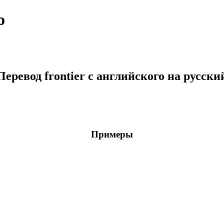
о
Перевод frontier с английского на русски
Примеры