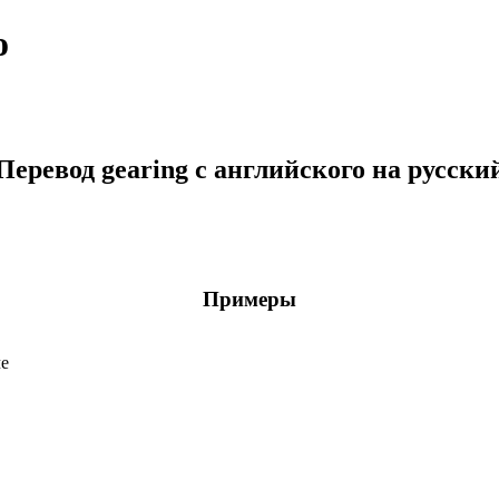
о
Перевод gearing с английского на русски
Примеры
че