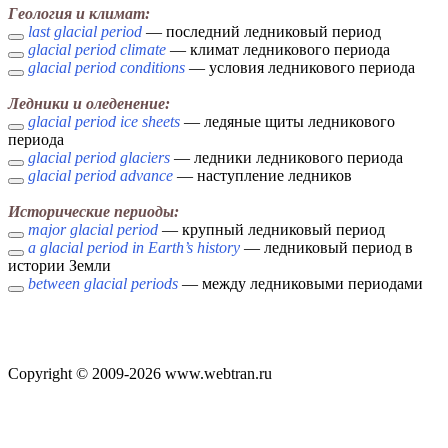
Геология и климат:
last glacial period
— последний ледниковый период
glacial period climate
— климат ледникового периода
glacial period conditions
— условия ледникового периода
Ледники и оледенение:
glacial period ice sheets
— ледяные щиты ледникового
периода
glacial period glaciers
— ледники ледникового периода
glacial period advance
— наступление ледников
Исторические периоды:
major glacial period
— крупный ледниковый период
a glacial period in Earth’s history
— ледниковый период в
истории Земли
between glacial periods
— между ледниковыми периодами
Copyright © 2009-2026 www.webtran.ru