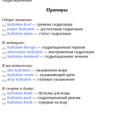
гидратационный
Примеры
Общее значение:
hydration level
— уровень гидратации
proper hydration
— достаточная гидратация
hydration status
— статус гидратации
В медицине:
hydration therapy
— гидратационная терапия
intravenous hydration
— внутривенная гидратация
hydration treatment
— гидратационное лечение
В косметологии:
skin hydration
— увлажнение кожи
hydration cream
— увлажняющий крем
deep hydration
— глубокое увлажнение
В спорте и быту:
hydration bottle
— бутылка для воды
hydration pack
— гидратационный рюкзак
hydration break
— перерыв на воду