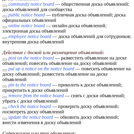
community notice board
— общественная доска объявлений;
доска объявлений для сообщества
public notice board
— публичная доска объявлений; доска
официальных объявлений
online notice board
— онлайн-доска объявлений;
электронная доска объявлений
employee notice board
— доска объявлений для сотрудников;
внутренняя доска объявлений
Действие с доской или размещение объявлений:
post on the notice board
— разместить объявление на доске
объявлений; повесить объявление на доску объявлений
put up a notice on the notice board
— повесить объявление на
доску объявлений; разместить объявление на доске
объявлений
pin to the notice board
— приколоть к доске объявлений;
прикрепить к доске объявлений
remove from the notice board
— снять с доски объявлений;
убрать с доски объявлений
check the notice board
— проверить доску объявлений;
посмотреть доску объявлений
update the notice board
— обновить доску объявлений;
внести изменения в доску объявлений
Содержимое или тип объявления: