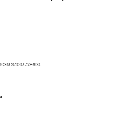
нская зелёная лужайка
ни