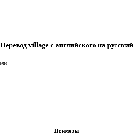
Перевод village с английского на русски
тели
Примеры