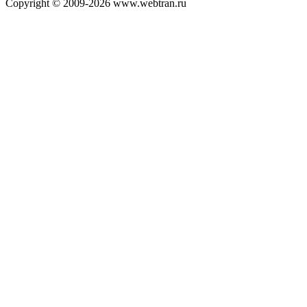
Copyright © 2009-2026 www.webtran.ru