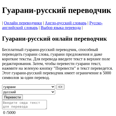
Гуарани-русский переводчик
|
Онлайн переводчики
|
Англо-русский словарь
|
Русско-
английский словарь
|
Выбор языка перевода
|
Гуарани-русский онлайн переводчик
Бесплатный гуарани-русский переводчик, способный
переводить гуарани слова, гуарани предложения и даже
короткие тексты. Для перевода введите текст в верхнее поле
редактирования. Затем, чтобы перевести гуарани текст,
нажмите на зеленую кнопку "Перевести" и текст переведется.
Этот гуарани-русский переводчик имеет ограничение в 5000
символов за один перевод.
<>
Перевести
0
/
5000