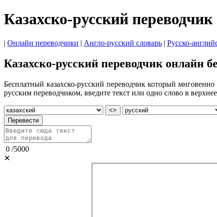
Казахско-русский переводчик
|
Онлайн переводчики
|
Англо-русский словарь
|
Русско-англий
Казахско-русский переводчик онлайн б
Бесплатный казахско-русский переводчик который мнговенно п
русским переводчиком, введите текст или одно слово в верхне
<>
Перевести
0
/
5000
✕