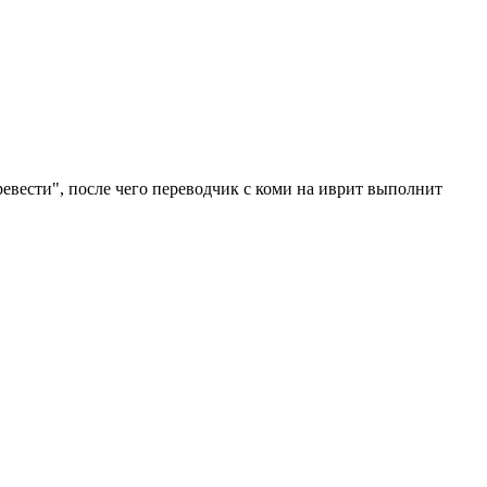
евести", после чего переводчик с коми на иврит выполнит