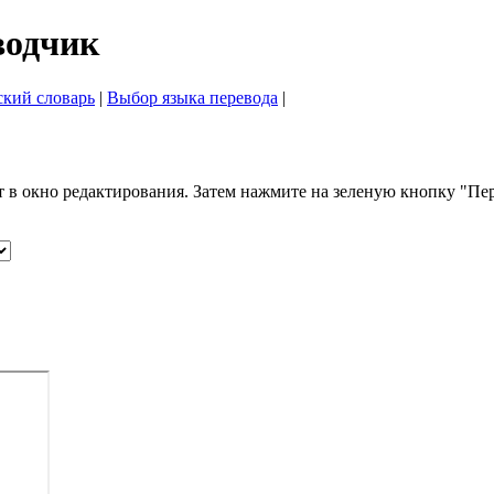
водчик
ский словарь
|
Выбор языка перевода
|
т в окно редактирования. Затем нажмите на зеленую кнопку "Пер