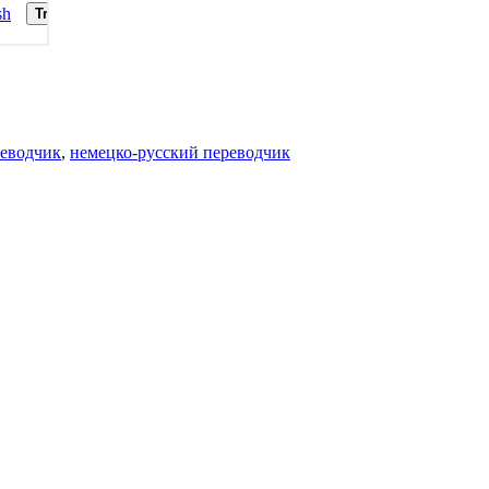
реводчик
,
немецко-русский переводчик