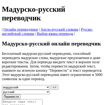
Мадурско-русский
переводчик
|
Онлайн переводчики
|
Англо-русский словарь
|
Русско-
английский словарь
|
Выбор языка перевода
|
Мадурско-русский онлайн переводчик
Бесплатный мадурско-русский переводчик, способный
переводить мадурские слова, мадурские предложения и даже
короткие тексты. Для перевода введите текст в верхнее поле
редактирования. Затем, чтобы перевести мадурский текст,
нажмите на зеленую кнопку "Перевести" и текст переведется.
Этот мадурско-русский переводчик имеет ограничение в 5000
символов за один перевод.
<>
Перевести