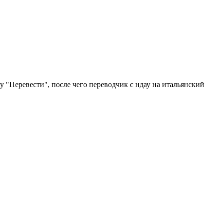
у "Перевести", после чего переводчик с ндау на итальянский