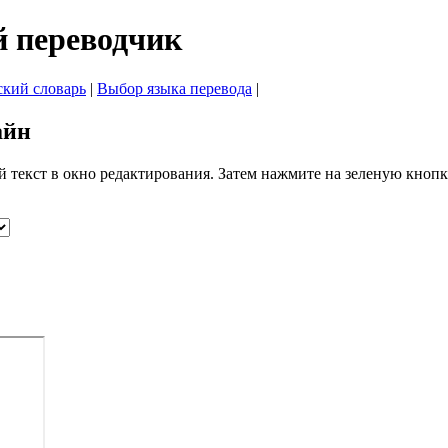
й переводчик
ский словарь
|
Выбор языка перевода
|
айн
й текст в окно редактирования. Затем нажмите на зеленую кнопк