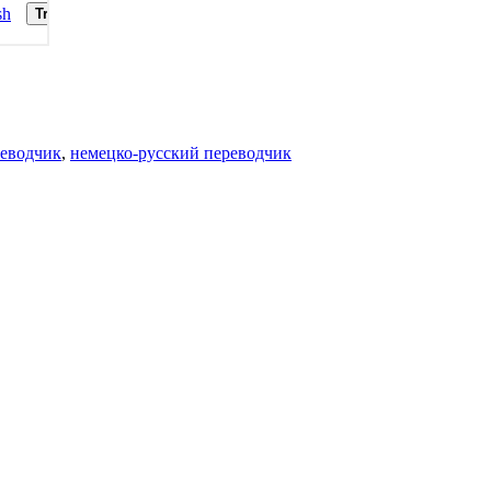
реводчик
,
немецко-русский переводчик