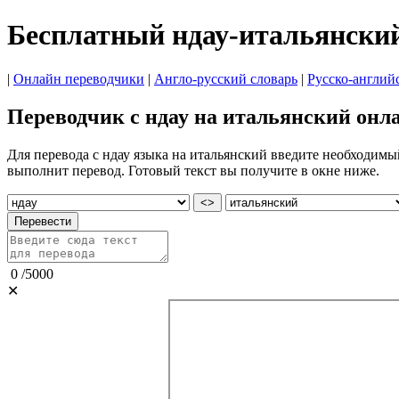
Бесплатный ндау-итальянски
|
Онлайн переводчики
|
Англо-русский словарь
|
Русско-англий
Переводчик с ндау на итальянский онл
Для перевода с ндау языка на итальянский введите необходимы
выполнит перевод. Готовый текст вы получите в окне ниже.
<>
Перевести
0
/
5000
✕