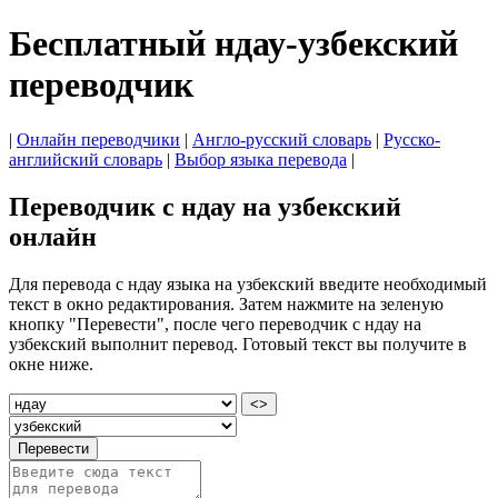
Бесплатный ндау-узбекский
переводчик
|
Онлайн переводчики
|
Англо-русский словарь
|
Русско-
английский словарь
|
Выбор языка перевода
|
Переводчик с ндау на узбекский
онлайн
Для перевода с ндау языка на узбекский введите необходимый
текст в окно редактирования. Затем нажмите на зеленую
кнопку "Перевести", после чего переводчик с ндау на
узбекский выполнит перевод. Готовый текст вы получите в
окне ниже.
<>
Перевести