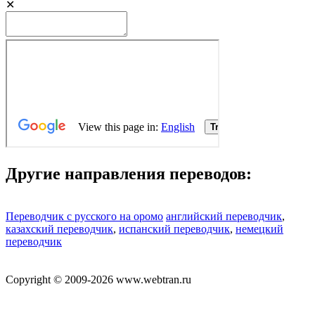
✕
Другие направления переводов:
Переводчик с русского на оромо
английский переводчик
,
казахский переводчик
,
испанский переводчик
,
немецкий
переводчик
Copyright © 2009-2026 www.webtran.ru