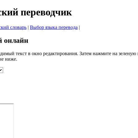
ский переводчик
ский словарь
|
Выбор языка перевода
|
й онлайн
одимый текст в окно редактирования. Затем нажмите на зеленую 
не ниже.