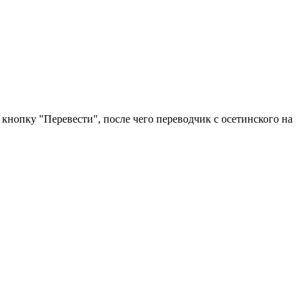
кнопку "Перевести", после чего переводчик с осетинского на