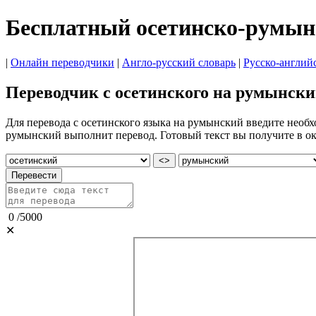
Бесплатный осетинско-румын
|
Онлайн переводчики
|
Англо-русский словарь
|
Русско-англий
Переводчик с осетинского на румынск
Для перевода с осетинского языка на румынский введите необх
румынский выполнит перевод. Готовый текст вы получите в о
<>
Перевести
0
/
5000
✕