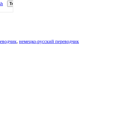
реводчик
,
немецко-русский переводчик