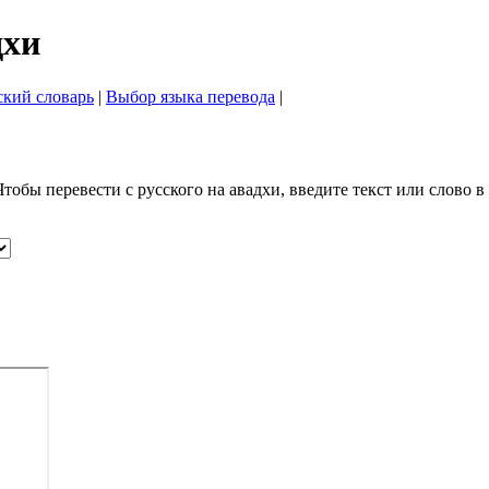
дхи
ский словарь
|
Выбор языка перевода
|
Чтобы перевести с русского на авадхи, введите текст или слово 