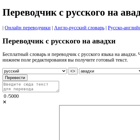
Переводчик с русского на ава
|
Онлайн переводчики
|
Англо-русский словарь
|
Русско-англий
Переводчик с русского на авадхи
Бесплатный словарь и переводчик с русского языка на авадхи. 
нижнем поле редактирования вы получите готовый текст.
<>
Перевести
0
/
5000
✕