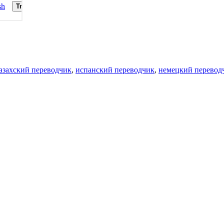
азахский переводчик
,
испанский переводчик
,
немецкий перевод