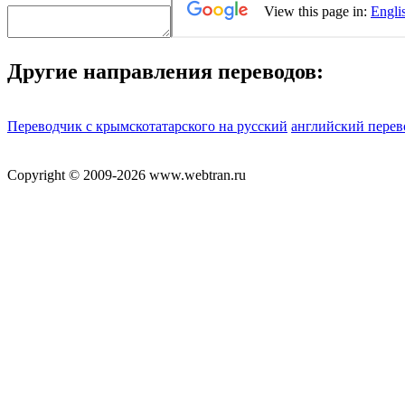
Другие направления переводов:
Переводчик с крымскотатарского на русский
английский перев
Copyright © 2009-2026 www.webtran.ru