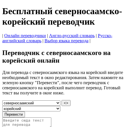
Бесплатный северносаамско-
корейский переводчик
|
Онлайн переводчики
|
Англо-русский словарь
|
Русско-
английский словарь
|
Выбор языка перевода
|
Переводчик с северносаамского на
корейский онлайн
Для перевода с северносаамского языка на корейский введите
необходимый текст в окно редактирования. Затем нажмите на
зеленую кнопку "Перевести", после чего переводчик с
северносаамского на корейский выполнит перевод. Готовый
текст вы получите в окне ниже.
<>
Перевести