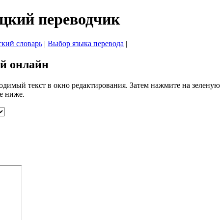
цкий переводчик
ский словарь
|
Выбор языка перевода
|
ий онлайн
одимый текст в окно редактирования. Затем нажмите на зеленую
е ниже.