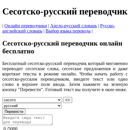
Сесотско-русский переводчик
|
Онлайн переводчики
|
Англо-русский словарь
|
Русско-
английский словарь
|
Выбор языка перевода
|
Сесотско-русский переводчик онлайн
бесплатно
Бесплатный сесотско-русский переводчик который мнговенно
переводит сесотские слова, сесотские предложения и даже
короткие тексты в режиме онлайн. Чтобы начать работу с
сесотско-русским переводчиком, введите текст или одно
слово в верхнее поле ввода. Затем нажмите на зеленую
кнопку "Перевести". Готовый текст вы получите в окне ниже.
<>
Перевести
0
/
5000