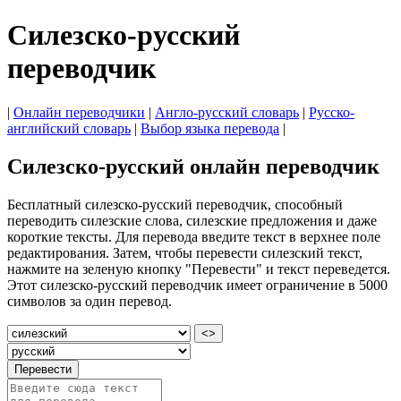
Силезско-русский
переводчик
|
Онлайн переводчики
|
Англо-русский словарь
|
Русско-
английский словарь
|
Выбор языка перевода
|
Силезско-русский онлайн переводчик
Бесплатный силезско-русский переводчик, способный
переводить силезские слова, силезские предложения и даже
короткие тексты. Для перевода введите текст в верхнее поле
редактирования. Затем, чтобы перевести силезский текст,
нажмите на зеленую кнопку "Перевести" и текст переведется.
Этот силезско-русский переводчик имеет ограничение в 5000
символов за один перевод.
<>
Перевести