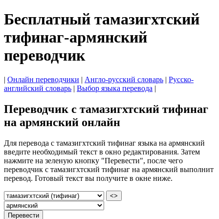
Бесплатный тамазигхтский
тифинаг-армянский
переводчик
|
Онлайн переводчики
|
Англо-русский словарь
|
Русско-
английский словарь
|
Выбор языка перевода
|
Переводчик с тамазигхтский тифинаг
на армянский онлайн
Для перевода с тамазигхтский тифинаг языка на армянский
введите необходимый текст в окно редактирования. Затем
нажмите на зеленую кнопку "Перевести", после чего
переводчик с тамазигхтский тифинаг на армянский выполнит
перевод. Готовый текст вы получите в окне ниже.
<>
Перевести