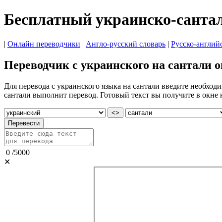
Бесплатный украинско-санта
|
Онлайн переводчики
|
Англо-русский словарь
|
Русско-англий
Переводчик с украинского на сантали 
Для перевода с украинского языка на сантали введите необход
сантали выполнит перевод. Готовый текст вы получите в окне 
<>
Перевести
0
/
5000
✕