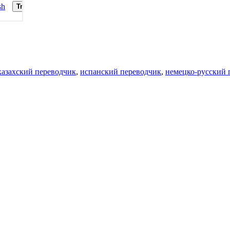
казахский переводчик
,
испанский переводчик
,
немецко-русский 