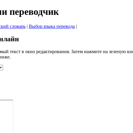
ли переводчик
ский словарь
|
Выбор языка перевода
|
онлайн
имый текст в окно редактирования. Затем нажмите на зеленую кн
ниже.