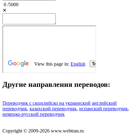
0
/
5000
✕
Другие направления переводов:
Переводчик с сицилийско на украинский
английский
переводчик
,
казахский переводчик
,
испанский переводчик
,
немецко-русский переводчик
Copyright © 2009-2026 www.webtran.ru