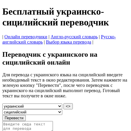
Бесплатный украинско-
сицилийский переводчик
|
Онлайн переводчики
|
Англо-русский словарь
|
Русско-
английский словарь
|
Выбор языка перевода
|
Переводчик с украинского на
сицилийский онлайн
Для перевода с украинского языка на сицилийский введите
необходимый текст в окно редактирования. Затем нажмите на
зеленую кнопку "Перевести", после чего переводчик с
украинского на сицилийский выполнит перевод. Готовый
текст вы получите в окне ниже.
<>
Перевести