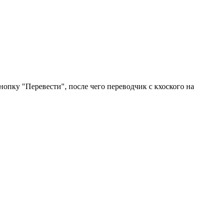
нопку "Перевести", после чего переводчик с кхоского на