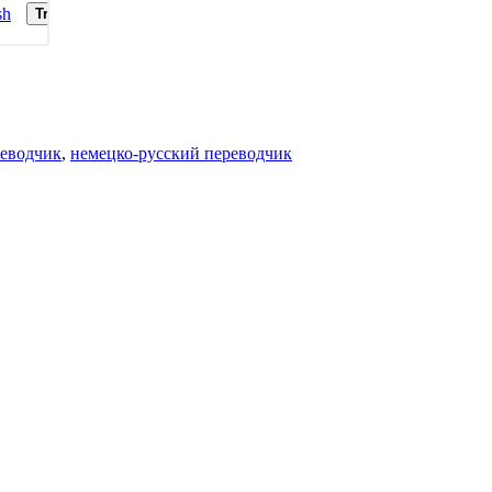
реводчик
,
немецко-русский переводчик