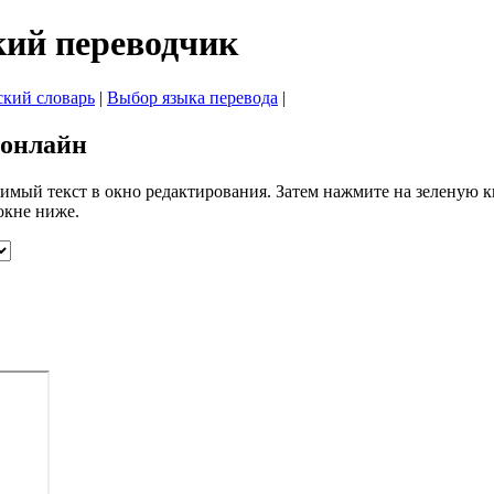
кий переводчик
ский словарь
|
Выбор языка перевода
|
 онлайн
димый текст в окно редактирования. Затем нажмите на зеленую к
окне ниже.