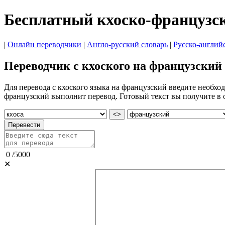
Бесплатный кхоско-французс
|
Онлайн переводчики
|
Англо-русский словарь
|
Русско-англий
Переводчик с кхоского на французский
Для перевода с кхоского языка на французский введите необхо
французский выполнит перевод. Готовый текст вы получите в 
<>
Перевести
0
/
5000
✕