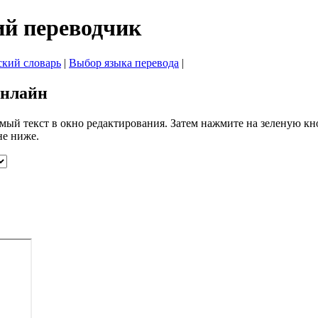
ий переводчик
ский словарь
|
Выбор языка перевода
|
онлайн
мый текст в окно редактирования. Затем нажмите на зеленую кно
не ниже.