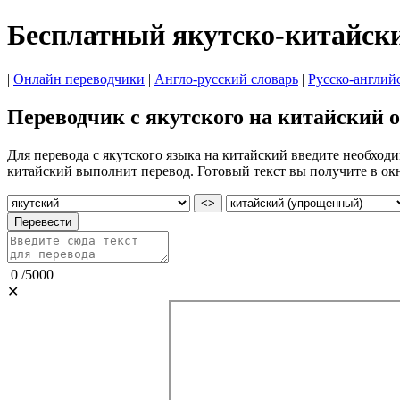
Бесплатный якутско-китайск
|
Онлайн переводчики
|
Англо-русский словарь
|
Русско-англий
Переводчик с якутского на китайский 
Для перевода с якутского языка на китайский введите необходи
китайский выполнит перевод. Готовый текст вы получите в ок
<>
Перевести
0
/
5000
✕