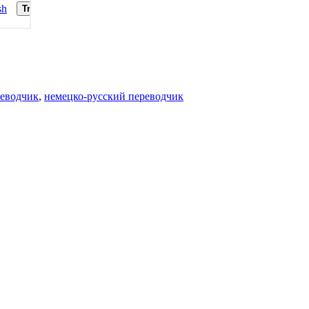
реводчик
,
немецко-русский переводчик