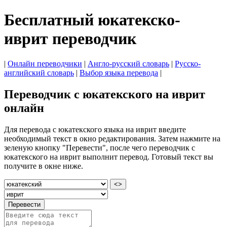
Бесплатный юкатекско-
иврит переводчик
|
Онлайн переводчики
|
Англо-русский словарь
|
Русско-
английский словарь
|
Выбор языка перевода
|
Переводчик с юкатекского на иврит
онлайн
Для перевода с юкатекского языка на иврит введите
необходимый текст в окно редактирования. Затем нажмите на
зеленую кнопку "Перевести", после чего переводчик с
юкатекского на иврит выполнит перевод. Готовый текст вы
получите в окне ниже.
<>
Перевести