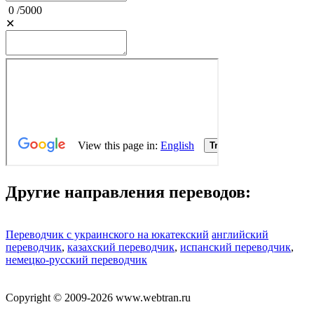
0
/
5000
✕
Другие направления переводов:
Переводчик с украинского на юкатекский
английский
переводчик
,
казахский переводчик
,
испанский переводчик
,
немецко-русский переводчик
Copyright © 2009-2026 www.webtran.ru