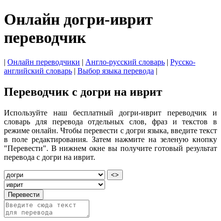
Онлайн догри-иврит
переводчик
|
Онлайн переводчики
|
Англо-русский словарь
|
Русско-
английский словарь
|
Выбор языка перевода
|
Переводчик с догри на иврит
Используйте наш бесплатный догри-иврит переводчик и
словарь для перевода отдельных слов, фраз и текстов в
режиме онлайн. Чтобы перевести с догри языка, введите текст
в поле редактирования. Затем нажмите на зеленую кнопку
"Перевести". В нижнем окне вы получите готовый результат
перевода с догри на иврит.
<>
Перевести