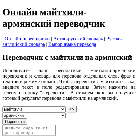
Онлайн майтхили-
армянский переводчик
|
Онлайн переводчики
|
Англо-русский словарь
|
Русско-
английский словарь
|
Выбор языка перевода
|
Переводчик с майтхили на армянский
Используйте наш бесплатный майтхили-армянский
переводчик и словарь для перевода отдельных слов, фраз и
текстов в режиме онлайн. Чтобы перевести с майтхили языка,
введите текст в поле редактирования. Затем нажмите на
зеленую кнопку "Перевести". В нижнем окне вы получите
готовый результат перевода с майтхили на армянский.
<>
Перевести