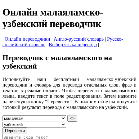
Онлайн малаяламско-
узбекский переводчик
|
Онлайн переводчики
|
Англо-русский словарь
|
Русско-
английский словарь
|
Выбор языка перевода
|
Переводчик с малаяламского на
узбекский
Используйте наш бесплатный малаяламско-узбекский
переводчик и словарь для перевода отдельных слов, фраз и
текстов в режиме онлайн. Чтобы перевести с малаяламского
языка, введите текст в поле редактирования. Затем нажмите
на зеленую кнопку "Перевести". В нижнем окне вы получите
готовый результат перевода с малаяламского на узбекский.
<>
Перевести