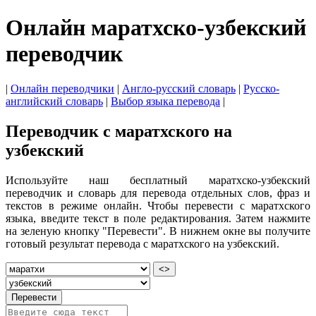
Онлайн маратхско-узбекский
переводчик
|
Онлайн переводчики
|
Англо-русский словарь
|
Русско-
английский словарь
|
Выбор языка перевода
|
Переводчик с маратхского на
узбекский
Используйте наш бесплатный маратхско-узбекский
переводчик и словарь для перевода отдельных слов, фраз и
текстов в режиме онлайн. Чтобы перевести с маратхского
языка, введите текст в поле редактирования. Затем нажмите
на зеленую кнопку "Перевести". В нижнем окне вы получите
готовый результат перевода с маратхского на узбекский.
<>
Перевести