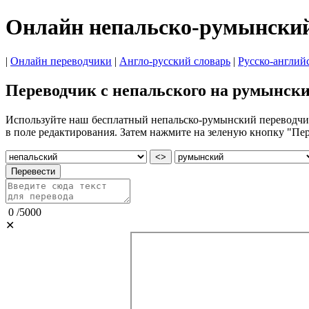
Онлайн непальско-румынский
|
Онлайн переводчики
|
Англо-русский словарь
|
Русско-англий
Переводчик с непальского на румынск
Используйте наш бесплатный непальско-румынский переводчик и
в поле редактирования. Затем нажмите на зеленую кнопку "Пер
<>
Перевести
0
/
5000
✕