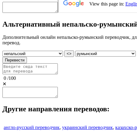
Альтернативный непальско-румынский
Дополнительный онлайн непальско-румынский переводчик, для 
перевод.
<>
Перевести
0
/
100
✕
Другие направления переводов:
англо-русский переводчик
,
украинский переводчик
,
казахско-