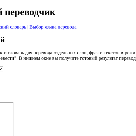
 переводчик
ский словарь
|
Выбор языка перевода
|
ий
 словарь для перевода отдельных слов, фраз и текстов в режим
евести". В нижнем окне вы получите готовый результат перевод