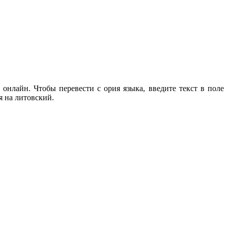
онлайн. Чтобы перевести с ория языка, введите текст в поле
я на литовский.