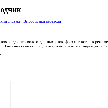
водчик
ский словарь
|
Выбор языка перевода
|
оварь для перевода отдельных слов, фраз и текстов в режиме 
. В нижнем окне вы получите готовый результат перевода с ори