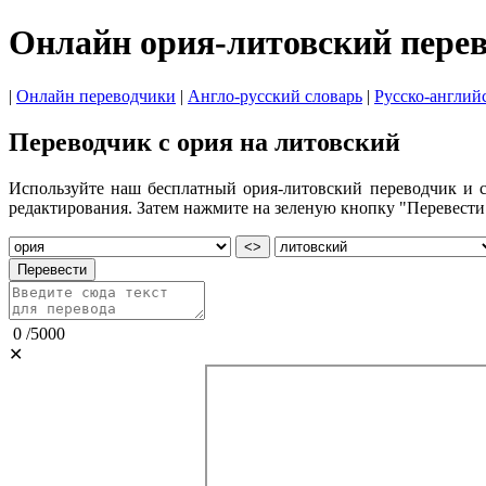
Онлайн ория-литовский пере
|
Онлайн переводчики
|
Англо-русский словарь
|
Русско-англий
Переводчик с ория на литовский
Используйте наш бесплатный ория-литовский переводчик и сл
редактирования. Затем нажмите на зеленую кнопку "Перевести"
<>
Перевести
0
/
5000
✕