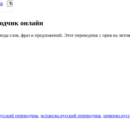
одчик онлайн
да слов, фраз и предложений. Этот переводчик с ория на литов
русский переводчик
,
испанско-русский переводчик
,
немецко-рус