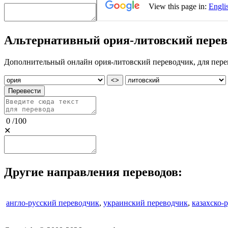
Альтернативный ория-литовский перев
Дополнительный онлайн ория-литовский переводчик, для перево
<>
Перевести
0
/
100
✕
Другие направления переводов:
англо-русский переводчик
,
украинский переводчик
,
казахско-