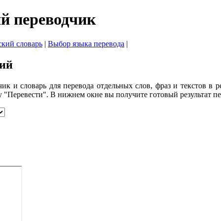
й переводчик
ский словарь
|
Выбор языка перевода
|
кий
к и словарь для перевода отдельных слов, фраз и текстов в р
у "Перевести". В нижнем окне вы получите готовый результат п