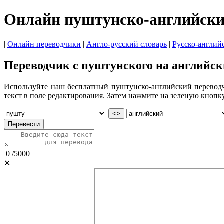
Онлайн пуштунско-английски
|
Онлайн переводчики
|
Англо-русский словарь
|
Русско-англий
Переводчик с пуштунского на английс
Используйте наш бесплатный пуштунско-английский переводчи
текст в поле редактирования. Затем нажмите на зеленую кнопк
<>
Перевести
0
/
5000
✕