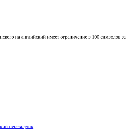
нского на английский имеет ограничение в 100 символов за
ский переводчик