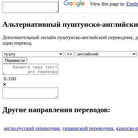
Альтернативный пуштунско-английски
Дополнительный онлайн пуштунско-английский переводчик, для
один перевод.
<>
Перевести
0
/
100
✕
Другие направления переводов:
англо-русский переводчик
,
украинский переводчик
,
казахско-