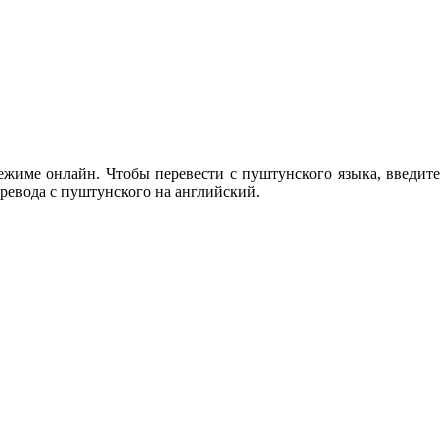
ежиме онлайн. Чтобы перевести с пуштунского языка, введите
еревода с пуштунского на английский.